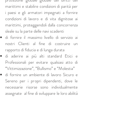
protezione globale globale dei diritti dei
marittimi e stabilire condizioni di parità per
i paesi e gli armatori impegnati a fornire
condizioni di lavoro e di vita dignitose ai
marittimi, proteggendoli dalla concorrenza
sleale su la parte delle navi scadenti
di fornire il massimo livello di servizio ai
nostri Clienti al fine di costruire un
rapporto di fiducia e di lunga durata
di aderire ai più alti standard Etici e
Professionali per evitare qualsiasi atto di
“Vittimizzazione”, “Bullismo” e “Molestia”
di fornire un ambiente di lavoro Sicuro e
Sereno per i propri dipendenti, dove le
necessarie risorse sono individualmente
assegnate al fine di sviluppare le loro abilità
lavorative e competenze
di Comunicare la propria Visione e
Strategie all’Interno della Organizzazione