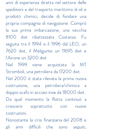
anni di esperienza diretta nel settore delle
spedizioni e del trasporto marittimo di oli e
prodotti chimici, decide di fondare una
propria compagnia di navigazione. Comprò
la sua prima imbarcazione, una vecchia
8100 dwt ribattezzata Costanza. Fu
seguita tra il 1994 e il 1996 dal LEO, un
7620 dwt, il Meligunte un 11695 dwt e
l'Airone un 3200 dwt
Nel 1999 viene acquistata la MT
Stromboli, una petroliera da 17200 dwt.
Nel 2000 è stata rilevata la prima nuova
costruzione, una petroliera/chimica a
doppio scafo in acciaio inox da 18000 dwt.
Da quel momento la flotta continuò a
crescere soprattutto con nuove
costruzioni.
Nonostante la crisi finanziaria del 2008 e
gli anni difficili che sono seguiti,