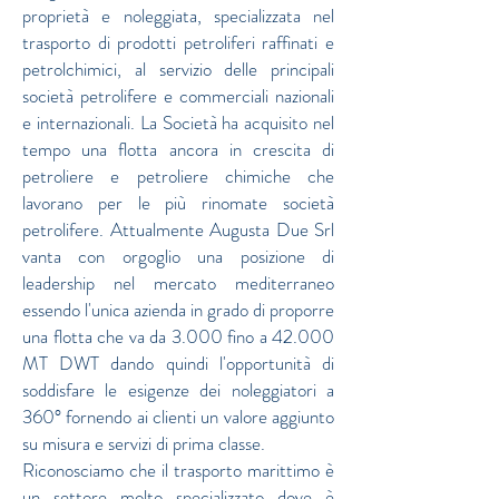
proprietà e noleggiata, specializzata nel
trasporto di prodotti petroliferi raffinati e
petrolchimici, al servizio delle principali
società petrolifere e commerciali nazionali
e internazionali. La Società ha acquisito nel
tempo una flotta ancora in crescita di
petroliere e petroliere chimiche che
lavorano per le più rinomate società
petrolifere. Attualmente Augusta Due Srl
vanta con orgoglio una posizione di
leadership nel mercato mediterraneo
essendo l'unica azienda in grado di proporre
una flotta che va da 3.000 fino a 42.000
MT DWT dando quindi l'opportunità di
soddisfare le esigenze dei noleggiatori a
360° fornendo ai clienti un valore aggiunto
su misura e servizi di prima classe.
Riconosciamo che il trasporto marittimo è
un settore molto specializzato dove è